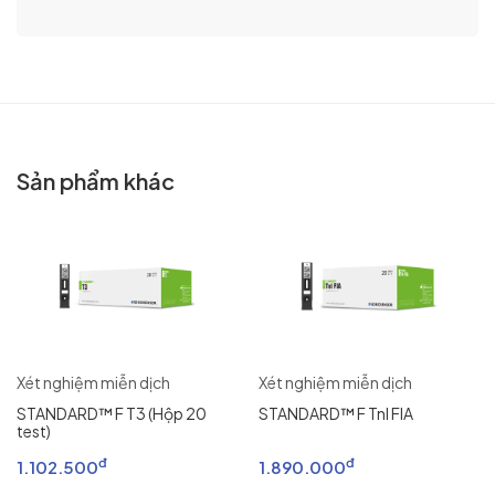
Sản phẩm khác
Xét nghiệm miễn dịch
Xét nghiệm miễn dịch
STANDARD™ F T3 (Hộp 20
STANDARD™ F Tnl FIA
test)
đ
đ
1.102.500
1.890.000