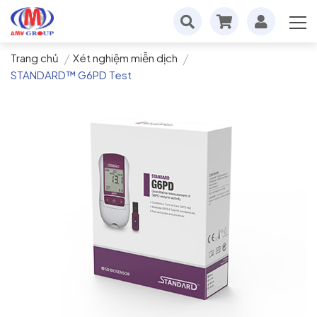
Trang chủ
Xét nghiệm miễn dịch
STANDARD™ G6PD Test