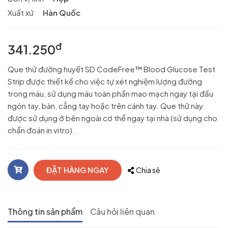
Xuất xứ
Hàn Quốc
đ
341.250
Que thử đường huyết SD CodeFree™ Blood Glucose Test
Strip được thiết kế cho việc tự xét nghiệm lượng đường
trong máu, sử dụng máu toàn phần mao mạch ngay tại đầu
ngón tay, bàn, cẳng tay hoặc trên cánh tay. Que thử này
được sử dụng ở bên ngoài cơ thể ngay tại nhà (sử dụng cho
chẩn đoán in vitro).
ĐẶT HÀNG NGAY
Chia sẻ
Thông tin sản phẩm
Câu hỏi liên quan