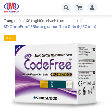
Trang chủ
Xét nghiệm nhanh (test nhanh)
SD CodeFree™ Blood glucose Test Strip (h/ 50test)
HOT