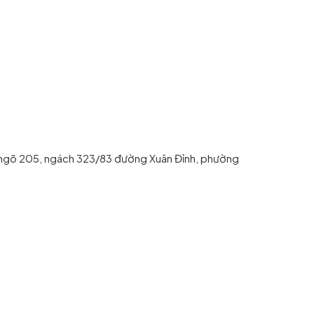
1, ngõ 205, ngách 323/83 đường Xuân Đỉnh, phường