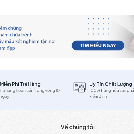
Miễn Phí Trả Hàng
Uy Tín Chất Lượng
Trả hàng hoàn tiền trong vòng 10
100% hàng hóa sản ph
ngày
kiểm định
Về chúng tôi