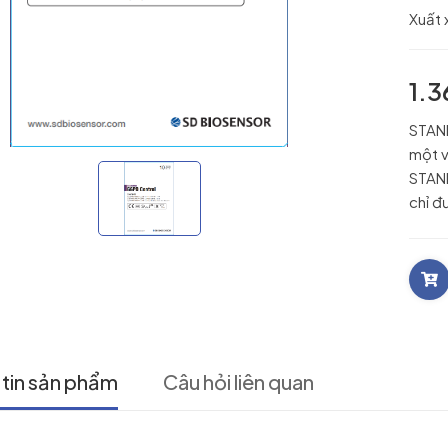
Xuất 
1.
STAN
một v
STAN
chỉ đ
tin sản phẩm
Câu hỏi liên quan