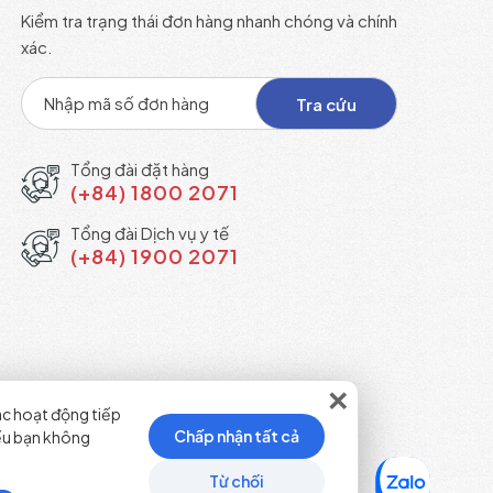
Kiểm tra trạng thái đơn hàng nhanh chóng và chính
xác.
Tổng đài đặt hàng
(+84) 1800 2071
Tổng đài Dịch vụ y tế
(+84) 1900 2071
×
ác hoạt động tiếp
Chấp nhận tất cả
Nếu bạn không
Từ chối