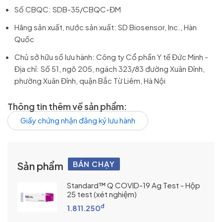
Số CBQC: SDB-35/CBQC-ĐM
Hãng sản xuất, nước sản xuất: SD Biosensor, Inc., Hàn
Quốc
Chủ sở hữu số lưu hành: Công ty Cổ phần Y tế Đức Minh -
Địa chỉ: Số 51, ngõ 205, ngách 323/83 đường Xuân Đỉnh,
phường Xuân Đỉnh, quận Bắc Từ Liêm, Hà Nội
Thông tin thêm về sản phẩm:
Giấy chứng nhận đăng ký lưu hành
BÁN CHẠY
Sản phẩm
Standard™ Q COVID-19 Ag Test - Hộp
25 test (xét nghiệm)
đ
1.811.250