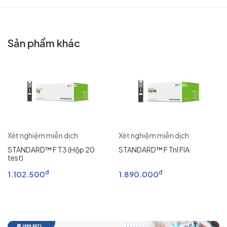
Sản phẩm khác
Xét nghiệm miễn dịch
Xét nghiệm miễn dịch
STANDARD™ F T3 (Hộp 20
STANDARD™ F Tnl FIA
test)
đ
đ
1.102.500
1.890.000