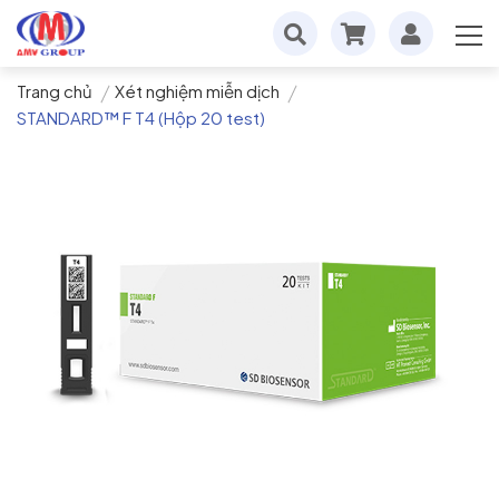
Trang chủ
Xét nghiệm miễn dịch
STANDARD™ F T4 (Hộp 20 test)