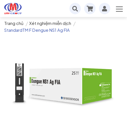
Trang chủ
Xét nghiệm miễn dịch
StandardTM F Dengue NS1 Ag FIA