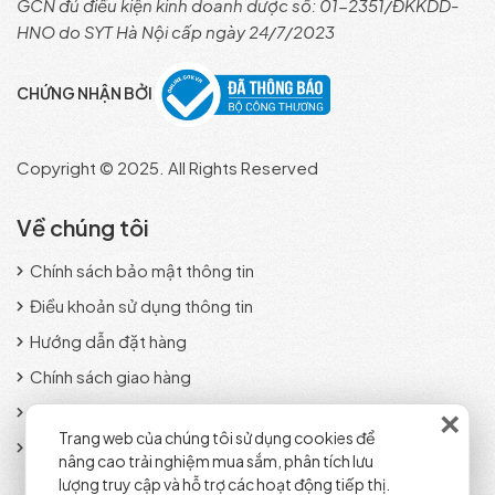
GCN đủ điều kiện kinh doanh dược số: 01-2351/ĐKKDD-
HNO do SYT Hà Nội cấp ngày 24/7/2023
CHỨNG NHẬN BỞI
Copyright © 2025. All Rights Reserved
Về chúng tôi
Chính sách bảo mật thông tin
Điều khoản sử dụng thông tin
Hướng dẫn đặt hàng
Chính sách giao hàng
×
Phương thức thanh toán
Trang web của chúng tôi sử dụng cookies để
Chính sách đổi trả sản phẩm
nâng cao trải nghiệm mua sắm, phân tích lưu
lượng truy cập và hỗ trợ các hoạt động tiếp thị.