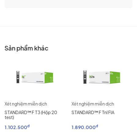
Sản phẩm khác
Xét nghiệm miễn dịch
Xét nghiệm miễn dịch
STANDARD™ F T3 (Hộp 20
STANDARD™ F Tnl FIA
test)
đ
đ
1.102.500
1.890.000