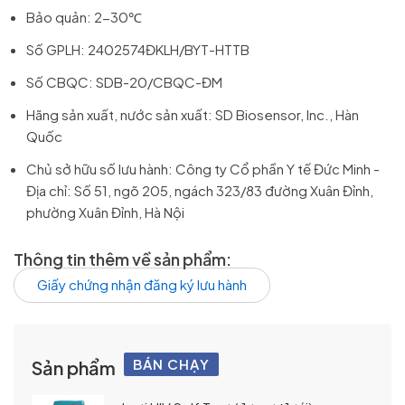
Bảo quản: 2-30℃
Số GPLH: 2402574ĐKLH/BYT-HTTB
Số CBQC: SDB-20/CBQC-ĐM
Hãng sản xuất, nước sản xuất: SD Biosensor, Inc., Hàn
Quốc
Chủ sở hữu số lưu hành: Công ty Cổ phần Y tế Đức Minh -
Địa chỉ: Số 51, ngõ 205, ngách 323/83 đường Xuân Đỉnh,
phường Xuân Đỉnh, Hà Nội
Thông tin thêm về sản phẩm:
Giấy chứng nhận đăng ký lưu hành
BÁN CHẠY
Sản phẩm