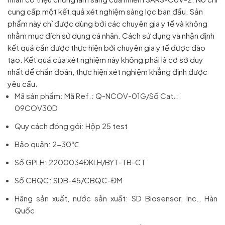
cung cấp một kết quả xét nghiệm sàng lọc ban đầu. Sản
phẩm này chỉ được dùng bởi các chuyên gia y tế và không
nhằm mục đích sử dụng cá nhân. Cách sử dụng và nhận định
kết quả cần được thực hiện bởi chuyên gia y tế được đào
tạo. Kết quả của xét nghiệm này không phải là cơ sở duy
nhất để chẩn đoán, thực hiện xét nghiệm khẳng định được
yêu cầu.
Mã sản phẩm: Mã Ref.: Q-NCOV-01G/Số Cat.:
09COV30D
Quy cách đóng gói: Hộp 25 test
Bảo quản: 2-30℃
Số GPLH: 2200034ĐKLH/BYT-TB-CT
Số CBQC: SDB-45/CBQC-ĐM
Hãng sản xuất, nước sản xuất: SD Biosensor, Inc., Hàn
Quốc