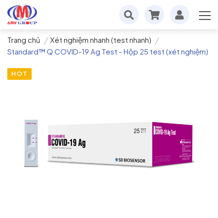
Trang chủ
Xét nghiệm nhanh (test nhanh)
Standard™ Q COVID-19 Ag Test - Hộp 25 test (xét nghiệm)
HOT