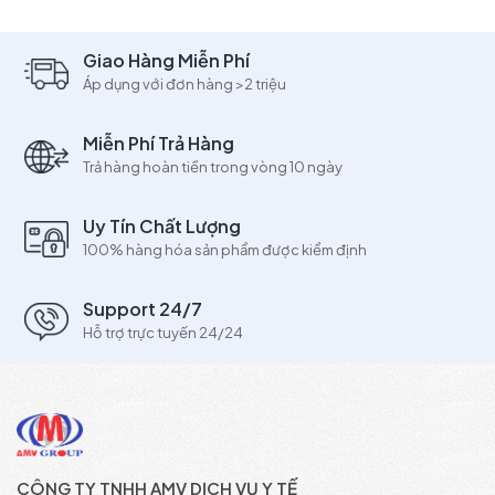
Giao Hàng Miễn Phí
Áp dụng với đơn hàng >2 triệu
Miễn Phí Trả Hàng
Trả hàng hoàn tiền trong vòng 10 ngày
Uy Tín Chất Lượng
100% hàng hóa sản phẩm được kiểm định
Support 24/7
Hỗ trợ trực tuyến 24/24
CÔNG TY TNHH AMV DỊCH VỤ Y TẾ