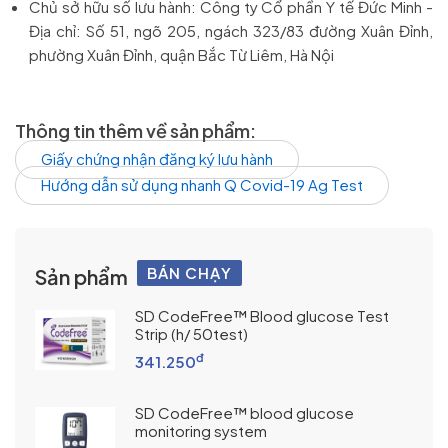
Chủ sở hữu số lưu hành: Công ty Cổ phần Y tế Đức Minh -
Địa chỉ: Số 51, ngõ 205, ngách 323/83 đường Xuân Đỉnh,
phường Xuân Đỉnh, quận Bắc Từ Liêm, Hà Nội
Thông tin thêm về sản phẩm:
Giấy chứng nhận đăng ký lưu hành
Hướng dẫn sử dụng nhanh Q Covid-19 Ag Test
BÁN CHẠY
Sản phẩm
SD CodeFree™ Blood glucose Test
Strip (h/ 50test)
đ
341.250
SD CodeFree™ blood glucose
monitoring system