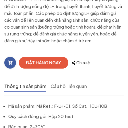
để định lượng nồng độ LH trong huyết thanh, huyết tương và
máu toàn phần. Các phép đo định lượng LH giúp đánh giá
các vấn đề liên quan đến khả năng sinh sản, chức năng của
cơ quan sinh sản (buồng trứng hoặc tinh hoàn), để phát hiện
sự rụng trứng; để đánh giá chức năng tuyến yên, hoặc để
đánh giá sự dậy thì sớm hoặc chậm ở trẻ em.
ĐẶT HÀNG NGAY
Chia sẻ
Thông tin sản phẩm
Câu hỏi liên quan
Mã sản phẩm: Mã Ref.: F-LH-01, Số Cat.: 10LH10B
Quy cách đóng gói: Hộp 20 test
Bảo quản: 2-30℃