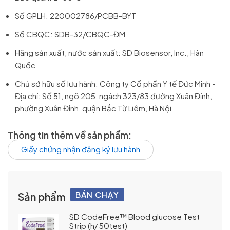
Số GPLH: 220002786/PCBB-BYT
Số CBQC: SDB-32/CBQC-ĐM
Hãng sản xuất, nước sản xuất: SD Biosensor, Inc., Hàn
Quốc
Chủ sở hữu số lưu hành: Công ty Cổ phần Y tế Đức Minh -
Địa chỉ: Số 51, ngõ 205, ngách 323/83 đường Xuân Đỉnh,
phường Xuân Đỉnh, quận Bắc Từ Liêm, Hà Nội
Thông tin thêm về sản phẩm:
Giấy chứng nhận đăng ký lưu hành
BÁN CHẠY
Sản phẩm
SD CodeFree™ Blood glucose Test
Strip (h/ 50test)