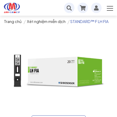
Trang chủ
Xét nghiệm miễn dịch
STANDARD™ F LH FIA