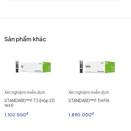
Sản phẩm khác
Xét nghiệm miễn dịch
Xét nghiệm miễn dịch
STANDARD™ F T3 (Hộp 20
STANDARD™ F Tnl FIA
test)
đ
đ
1.102.500
1.890.000