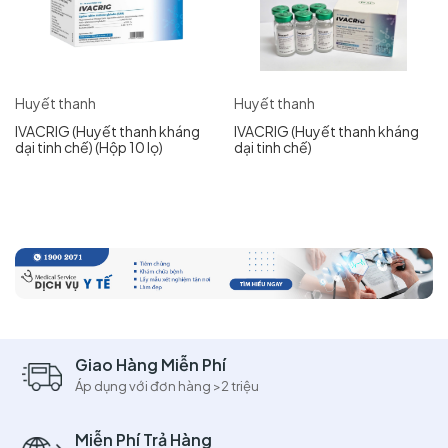
Huyết thanh
Huyết thanh
IVACRIG (Huyết thanh kháng
IVACRIG (Huyết thanh kháng
dại tinh chế) (Hộp 10 lọ)
dại tinh chế)
Giao Hàng Miễn Phí
Áp dụng với đơn hàng >2 triệu
Miễn Phí Trả Hàng