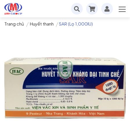
Trang chủ
Huyết thanh
SAR (Lọ 1,000IU)