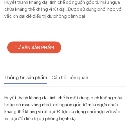
Huyết thanh kháng dại tinh chế có nguồn gốc từ máu ngựa
chứa kháng thể kháng vi rút dại. Được sử dụng phối hợp với
vắc xin dại để điều trị dự phòng bệnh dại
TƯ VẤN SẢN PHẨM
Thông tin sản phẩm
Câu hỏi liên quan
Huyết thanh kháng dại tinh chế là một dung dịch không màu
hoặc có màu vàng nhạt, có nguồn gốc từ máu ngựa chứa
kháng thể kháng vi rút dại. Được sử dụng phối hợp với vắc
xin dại để điều trị dự phòng bệnh dại