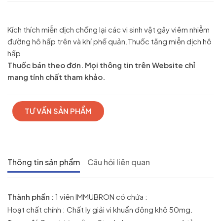
Kích thích miễn dịch chống lại các vi sinh vật gây viêm nhiễm
đường hô hấp trên và khí phế quản.Thuốc tăng miễn dịch hô
hấp
Thuốc bán theo đơn. Mọi thông tin trên Website chỉ
mang tính chất tham khảo.
TƯ VẤN SẢN PHẨM
Thông tin sản phẩm
Câu hỏi liên quan
Thành phần :
1 viên IMMUBRON có chứa :
Hoạt chất chính : Chất ly giải vi khuẩn đông khô 50mg.