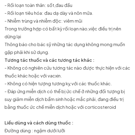
- Rối loạn toàn thân: sốt,đau đầu
- Rối loạn tiêu hóa: đau dạ dày và nôn mửa.
- Nhiễm trùng và nhiễm độc: viêm mũi
Trong trường hợp có bất kỳ rối loạn nào,việc điều trị nên
dừng lại
Thông báo cho bác sỹ những tác dụng không mong muốn
gặp phải khi sử dụng.
Tương tác thuốc và các tương tác khác :
- Không có nghiên cứu tương tác nào được thực hiện với các
thuốc khác hoặc với vacxin.
- Không có hiện tượng tương kỵ với các thuốc khác.
- Đáp ứng miễn dịch có thể bị ức chế ở những đối tượng bị
suy giảm miễn dịch bẩm sinh hoặc mắc phải, đang điều trị
bằng thuốc ức chế miễn dịch hoặc với corticosteroid
Liều dùng và cách dùng thuốc :
Đường dùng : ngậm dưới lưỡi