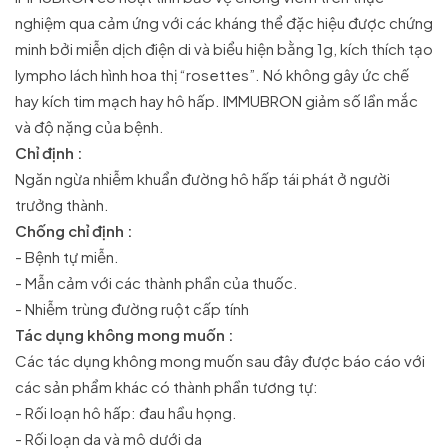
nghiệm qua cảm ứng với các kháng thể đặc hiệu được chứng
minh bởi miễn dịch điện di và biểu hiện bằng 1g, kích thích tạo
lympho lách hình hoa thị “rosettes”. Nó không gây ức chế
hay kích tim mạch hay hô hấp. IMMUBRON giảm số lần mắc
và độ nặng của bệnh.
Chỉ định :
Ngăn ngừa nhiễm khuẩn đường hô hấp tái phát ở người
trưởng thành.
Chống chỉ định :
- Bệnh tự miễn.
- Mẫn cảm với các thành phần của thuốc.
- Nhiễm trùng đường ruột cấp tính
Tác dụng không mong muốn :
Các tác dụng không mong muốn sau đây được báo cáo với
các sản phẩm khác có thành phần tương tự:
- Rối loạn hô hấp: đau hầu họng.
- Rối loạn da và mô dưới da