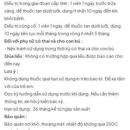
Điều trị trong giai đoạn cấp tính : 1 viên 1 ngày trước bữa
sáng, để thuốc tan dưới lưỡi, dùng ít nhất 10 ngày đến khi
khỏi bệnh.
Điều trị củng cố: 1 viên 1 ngày, để thuốc tan dưới lưỡi, dùng
10 ngày liên tục mỗi tháng trong vòng ít nhất 3 tháng.
Đối với phụ nữ có thai và cho con bú :
- Nên tránh sử dụng trong thời kỳ có thai và cho con bú
Qúa liều
: Không có trường hợp quá liều được báo cáo cho
đến nay.
Lưu ý :
Không dùng thuốc quá hạn sử dụng in trên bao bì. Để xa tầm
với của trẻ em.
Đọc kỹ hướng dẫn sử dụng trước khi dùng. Nếu cần thêm
thông tin, xin hỏi ý kiến bác sỹ.
Hạn sử dụng : 36 tháng kể từ ngày sản xuất
Bảo quản :
Bảo quản nơi khô, thoáng mát, nhiệt độ không quá 250C.