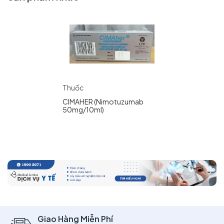
Thuốc
CIMAHER (Nimotuzumab
50mg/10ml)
Giao Hàng Miễn Phí