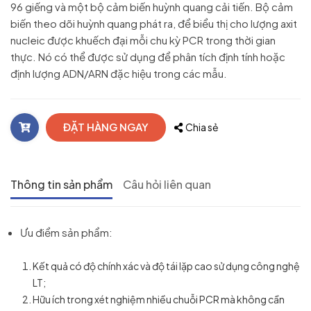
96 giếng và một bộ cảm biến huỳnh quang cải tiến. Bộ cảm
biến theo dõi huỳnh quang phát ra, để biểu thị cho lượng axit
nucleic được khuếch đại mỗi chu kỳ PCR trong thời gian
thực. Nó có thể được sử dụng để phân tích định tính hoặc
định lượng ADN/ARN đặc hiệu trong các mẫu.
ĐẶT HÀNG NGAY
Chia sẻ
Thông tin sản phẩm
Câu hỏi liên quan
Ưu điểm sản phẩm:
Kết quả có độ chính xác và độ tái lặp cao sử dụng công nghệ
LT;
Hữu ích trong xét nghiệm nhiều chuỗi PCR mà không cần