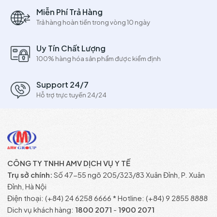
Miễn Phí Trả Hàng
Trả hàng hoàn tiền trong vòng 10 ngày
Uy Tín Chất Lượng
100% hàng hóa sản phẩm được kiểm định
Support 24/7
Hỗ trợ trực tuyến 24/24
CÔNG TY TNHH AMV DỊCH VỤ Y TẾ
Trụ sở chính:
Số 47-55 ngõ 205/323/83 Xuân Đỉnh, P. Xuân
Đỉnh, Hà Nội
Điện thoại: (+84) 24 6258 6666 * Hotline: (+84) 9 2855 8888
Dich vụ khách hàng:
1800 2071
-
1900 2071