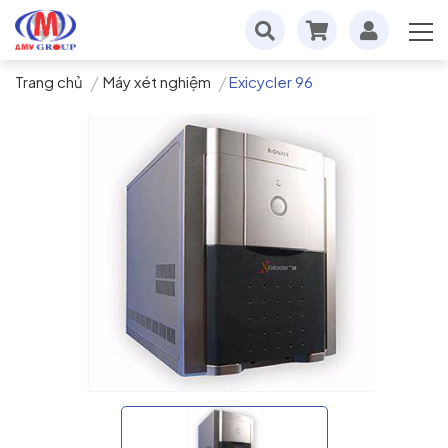
Trang chủ
Máy xét nghiệm
Exicycler 96