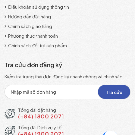
Điều khoản sử dụng thông tin
Hướng dẫn đặt hàng
Chính sách giao hàng
Phương thức thanh toán
Chính sách đổi trả sản phẩm
Tra cứu đơn đăng ký
Kiểm tra trạng thái đơn đăng ký nhanh chóng và chính xác.
Tổng đài đặt hàng
(+84) 1800 2071
Tổng đài Dịch vụ y tế
(+84) 1900 2071